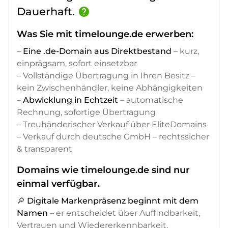
Dauerhaft.
help
Was Sie mit timelounge.de erwerben:
–
Eine .de-Domain aus Direktbestand
– kurz,
einprägsam, sofort einsetzbar
– Vollständige Übertragung in Ihren Besitz –
kein Zwischenhändler, keine Abhängigkeiten
–
Abwicklung in Echtzeit
– automatische
Rechnung, sofortige Übertragung
– Treuhänderischer Verkauf über EliteDomains
– Verkauf durch deutsche GmbH – rechtssicher
& transparent
Domains wie timelounge.de sind nur
einmal verfügbar.
🔎
Digitale Markenpräsenz beginnt mit dem
Namen
– er entscheidet über Auffindbarkeit,
Vertrauen und Wiedererkennbarkeit,